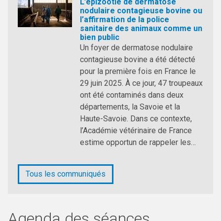
L’épizootie de dermatose
nodulaire contagieuse bovine ou
l’affirmation de la police
sanitaire des animaux comme un
bien public
Un foyer de dermatose nodulaire
contagieuse bovine a été détecté
pour la première fois en France le
29 juin 2025. À ce jour, 47 troupeaux
ont été contaminés dans deux
départements, la Savoie et la
Haute-Savoie. Dans ce contexte,
l’Académie vétérinaire de France
estime opportun de rappeler les…
Tous les communiqués
Agenda des séances