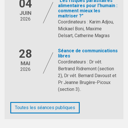
04
"Les risques parasitaires
alimentaires pour l’humain :
comment mieux les
JUIN
maitriser ?"
2026
Coordinateurs : Karim Adjou,
Mickael Boni, Maxime
Delsart, Catherine Magras
28
Séance de communications
libres
Coordinateurs : Dr vét.
MAI
Bertrand Ridremont (section
2026
2), Dr vét. Bernard Davoust et
Pr Jeanne Brugère-Picoux
(section 3)..
Toutes les séances publiques