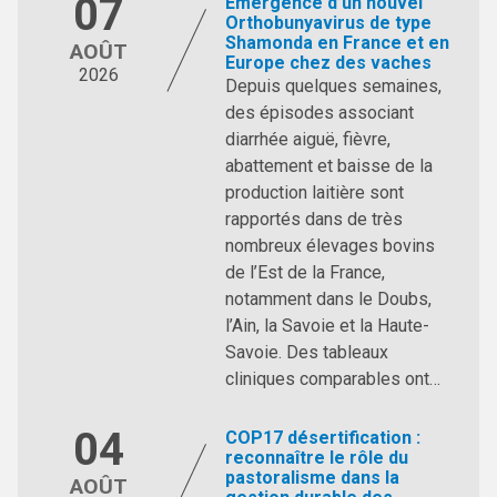
07
Emergence d’un nouvel
Orthobunyavirus de type
Shamonda en France et en
AOÛT
Europe chez des vaches
2026
Depuis quelques semaines,
des épisodes associant
diarrhée aiguë, fièvre,
abattement et baisse de la
production laitière sont
rapportés dans de très
nombreux élevages bovins
de l’Est de la France,
notamment dans le Doubs,
l’Ain, la Savoie et la Haute-
Savoie. Des tableaux
cliniques comparables ont…
04
COP17 désertification :
reconnaître le rôle du
pastoralisme dans la
AOÛT