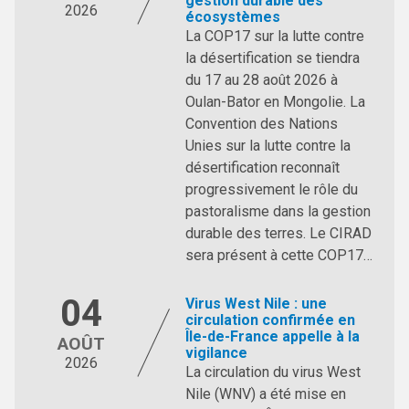
gestion durable des
2026
écosystèmes
La COP17 sur la lutte contre
la désertification se tiendra
du 17 au 28 août 2026 à
Oulan-Bator en Mongolie. La
Convention des Nations
Unies sur la lutte contre la
désertification reconnaît
progressivement le rôle du
pastoralisme dans la gestion
durable des terres. Le CIRAD
sera présent à cette COP17…
04
Virus West Nile : une
circulation confirmée en
Île-de-France appelle à la
AOÛT
vigilance
2026
La circulation du virus West
Nile (WNV) a été mise en