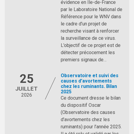
évidence en Île-de-France
par le Laboratoire National de
Référence pour le WNV dans
le cadre d’un projet de
recherche visant à renforcer
la surveillance de ce virus.
L’objectif de ce projet est de
détecter précocement les
premiers signaux de…
25
Observatoire et suivi des
causes d’avortements
chez les ruminants. Bilan
JUILLET
2025
2026
Ce document dresse le bilan
du dispositif Oscar
(Observatoire des causes
d’avortements chez les
ruminants) pour l’année 2025.
Il a été relu et validé par les