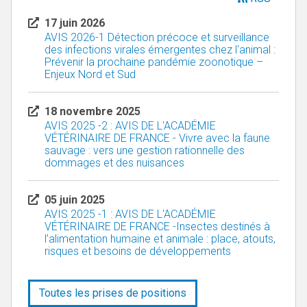
17 juin 2026
AVIS 2026-1 Détection précoce et surveillance
des infections virales émergentes chez l'animal :
Prévenir la prochaine pandémie zoonotique –
Enjeux Nord et Sud
18 novembre 2025
AVIS 2025 -2 : AVIS DE L'ACADÉMIE
VÉTÉRINAIRE DE FRANCE - Vivre avec la faune
sauvage : vers une gestion rationnelle des
dommages et des nuisances
05 juin 2025
AVIS 2025 -1 : AVIS DE L'ACADÉMIE
VÉTÉRINAIRE DE FRANCE -Insectes destinés à
l’alimentation humaine et animale : place, atouts,
risques et besoins de développements
Toutes les prises de positions