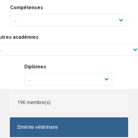
Compétences
utres académies
Diplômes
196 membre(s).
Emérite vétérinaire