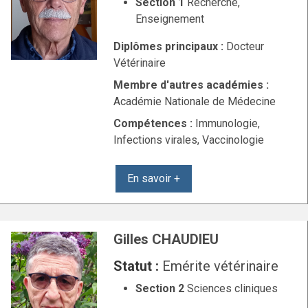
Section 1
Recherche,
Enseignement
Diplômes principaux :
Docteur
Vétérinaire
Membre d'autres académies :
Académie Nationale de Médecine
Compétences :
Immunologie,
Infections virales, Vaccinologie
En savoir +
Gilles CHAUDIEU
Statut :
Emérite vétérinaire
Section 2
Sciences cliniques