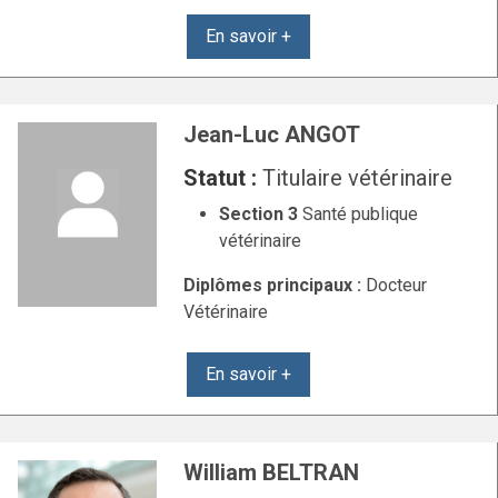
En savoir +
Jean-Luc ANGOT
Statut :
Titulaire vétérinaire
Section 3
Santé publique
vétérinaire
Diplômes principaux :
Docteur
Vétérinaire
En savoir +
William BELTRAN