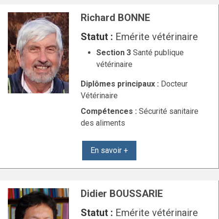
Richard BONNE
Statut :
Emérite vétérinaire
Section 3
Santé publique
vétérinaire
Diplômes principaux :
Docteur
Vétérinaire
Compétences :
Sécurité sanitaire
des aliments
En savoir +
Didier BOUSSARIE
Statut :
Emérite vétérinaire