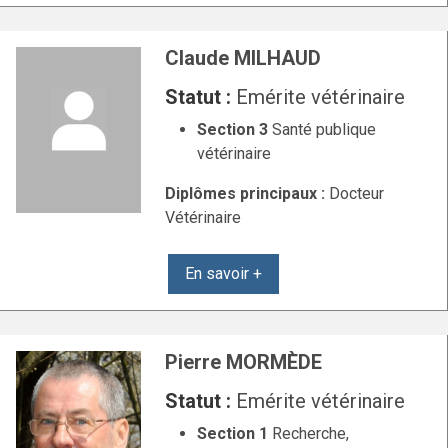
Claude MILHAUD
Statut :
Emérite vétérinaire
Section 3
Santé publique
vétérinaire
Diplômes principaux :
Docteur
Vétérinaire
En savoir +
Pierre MORMÈDE
Statut :
Emérite vétérinaire
Section 1
Recherche,