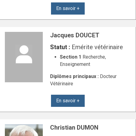
En savoir +
Jacques DOUCET
Statut :
Emérite vétérinaire
Section 1
Recherche,
Enseignement
Diplômes principaux :
Docteur
Vétérinaire
En savoir +
Christian DUMON