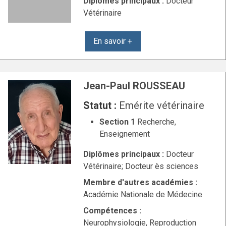
Diplômes principaux :
Docteur
Vétérinaire
En savoir +
Jean-Paul ROUSSEAU
Statut :
Emérite vétérinaire
Section 1
Recherche,
Enseignement
Diplômes principaux :
Docteur
Vétérinaire; Docteur ès sciences
Membre d'autres académies :
Académie Nationale de Médecine
Compétences :
Neurophysiologie, Reproduction