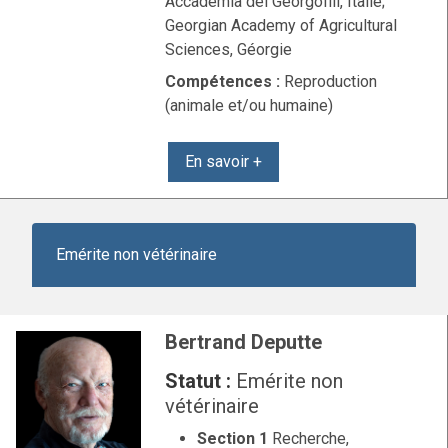
Accademia dei Georgofili, Italie;
Georgian Academy of Agricultural
Sciences, Géorgie
Compétences :
Reproduction
(animale et/ou humaine)
En savoir +
Emérite non vétérinaire
Bertrand Deputte
Statut :
Emérite non
vétérinaire
Section 1
Recherche,