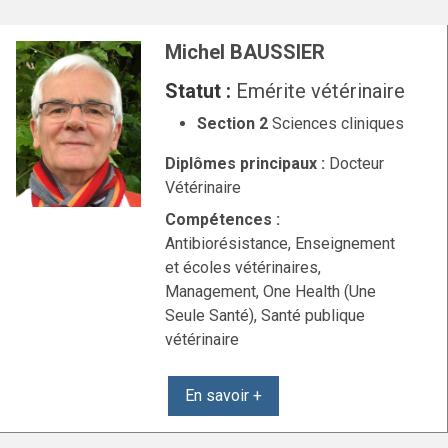
Michel BAUSSIER
Statut :
Emérite vétérinaire
Section 2
Sciences cliniques
Diplômes principaux :
Docteur
Vétérinaire
Compétences :
Antibiorésistance, Enseignement
et écoles vétérinaires,
Management, One Health (Une
Seule Santé), Santé publique
vétérinaire
En savoir +