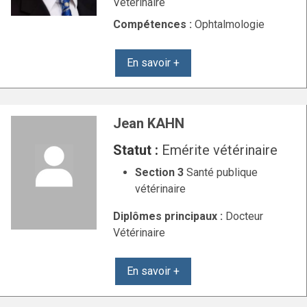
Vétérinaire
Compétences :
Ophtalmologie
En savoir +
Jean KAHN
Statut :
Emérite vétérinaire
Section 3
Santé publique
vétérinaire
Diplômes principaux :
Docteur
Vétérinaire
En savoir +