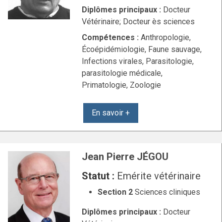
Diplômes principaux :
Docteur
Vétérinaire; Docteur ès sciences
Compétences :
Anthropologie,
Écoépidémiologie, Faune sauvage,
Infections virales, Parasitologie,
parasitologie médicale,
Primatologie, Zoologie
En savoir +
Jean Pierre JÉGOU
Statut :
Emérite vétérinaire
Section 2
Sciences cliniques
Diplômes principaux :
Docteur