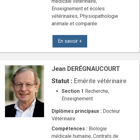
médicale vétérinaire,
Enseignement et écoles
vétérinaires, Physiopathologie
animale et comparée
En savoir +
Jean DERÉGNAUCOURT
Statut :
Emérite vétérinaire
Section 1
Recherche,
Enseignement
Diplômes principaux :
Docteur
Vétérinaire
Compétences :
Biologie
médicale humaine, Contrats de