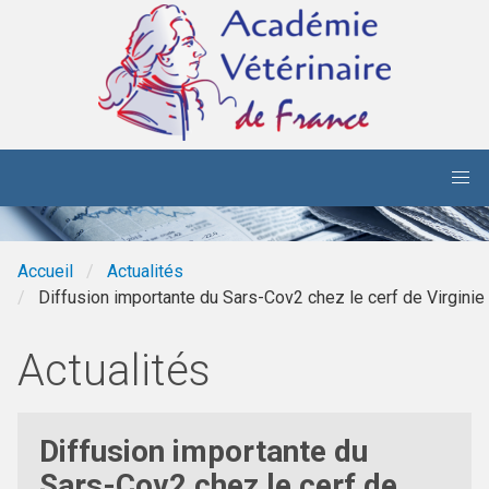
Aller au contenu principal
Accueil
Actualités
Diffusion importante du Sars-Cov2 chez le cerf de Virgini
Actualités
Diffusion importante du
Sars-Cov2 chez le cerf de