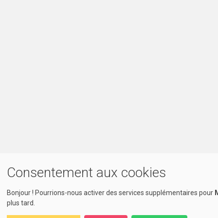
Consentement aux cookies
Bonjour ! Pourrions-nous activer des services supplémentaires pour
M
plus tard.