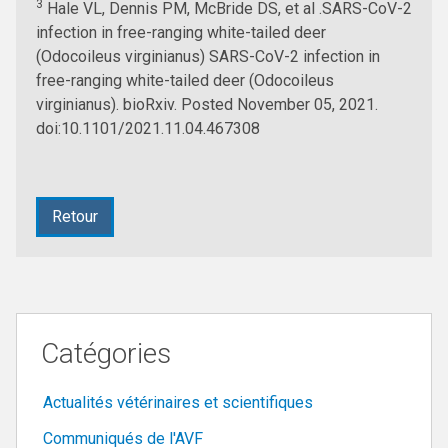
3
Hale VL, Dennis PM, McBride DS, et al .SARS-CoV-2
infection in free-ranging white-tailed deer
(Odocoileus virginianus) SARS-CoV-2 infection in
free-ranging white-tailed deer (Odocoileus
virginianus). bioRxiv. Posted November 05, 2021.
doi:10.1101/2021.11.04.467308
Retour
Catégories
Actualités vétérinaires et scientifiques
Communiqués de l'AVF