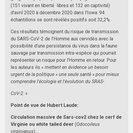
(151 vivant en liberté libres et 132 en captivité)
d'avril 2020 à décembre 2020 dans l'Iowa: 94
échantillons se sont révélés positifs soit 32,2%.
Ces résultats témoignent du risque de transmission
du SARS-CoV-2 de l’Homme aux cervidés avec la
possibilité d’une persistance du virus dans la faune
sauvage par transmission intra-espèce qui pourrait
représenter un risque pour l’Homme en retour. Pour
les auteurs ils «
mettent en évidence un besoin
urgent de la politique « une seule santé » pour mieux
comprendre l'écologie et l'évolution du SRAS-
CoV-2
. »
Point de vue de Hubert Laude:
Circulation massive de Sars-cov2 chez le cerf de
Virginie ou white tailed deer
(
Odocoileus
virginianus)
.