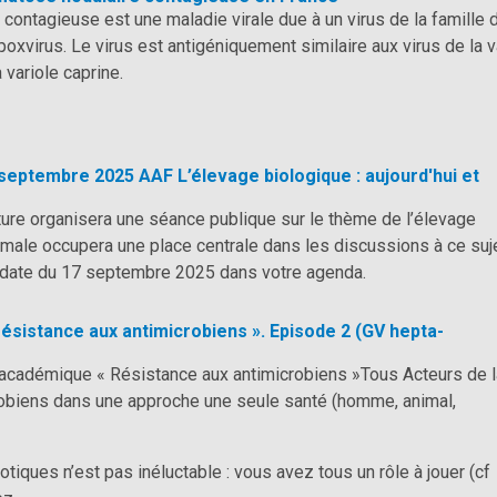
contagieuse est une maladie virale due à un virus de la famille 
oxvirus. Le virus est antigéniquement similaire aux virus de la v
 variole caprine.
septembre 2025 AAF L’élevage biologique : aujourd'hui et
ture organisera une séance publique sur le thème de l’élevage
imale occupera une place centrale dans les discussions à ce suje
 date du 17 septembre 2025 dans votre agenda.
résistance aux antimicrobiens ». Episode 2 (GV hepta-
-académique « Résistance aux antimicrobiens »Tous Acteurs de l
robiens dans une approche une seule santé (homme, animal,
otiques n’est pas inéluctable : vous avez tous un rôle à jouer (cf