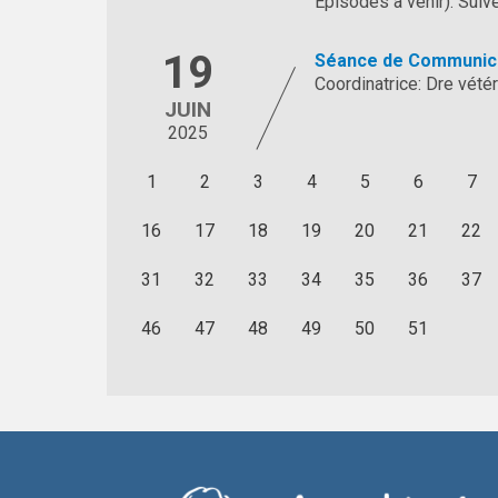
Episodes à venir). Sui
19
Séance de Communica
Coordinatrice: Dre vét
JUIN
2025
1
2
3
4
5
6
7
16
17
18
19
20
21
22
31
32
33
34
35
36
37
46
47
48
49
50
51