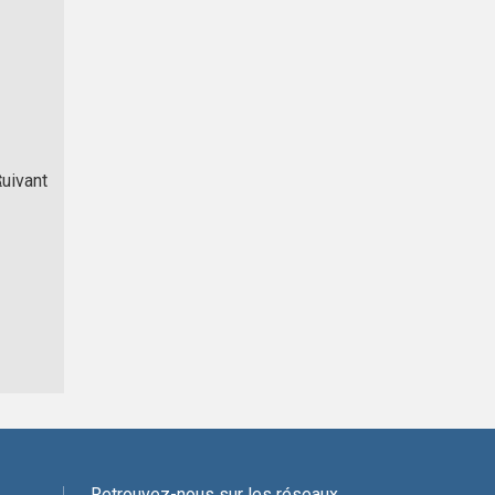
t
uivant
Retrouvez-nous sur les réseaux