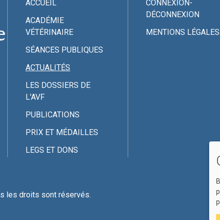
ACCUEIL
CONNEXION-
DÉCONNEXION
ACADÉMIE
VÉTÉRINAIRE
MENTIONS LÉGALES
SÉANCES PUBLIQUES
ACTUALITÉS
LES DOSSIERS DE
L'AVF
PUBLICATIONS
PRIX ET MÉDAILLES
LEGS ET DONS
B
p
 les droits sont réservés.
p